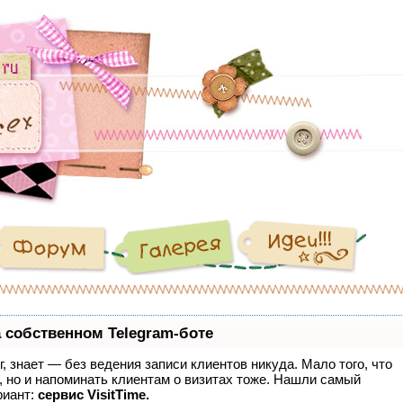
 собственном Telegram-боте
г, знает — без ведения записи клиентов никуда. Мало того, что
, но и напоминать клиентам о визитах тоже. Нашли самый
риант:
сервис VisitTime.