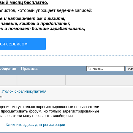
вый месяц бесплатно
.
алистов, который упрощает ведение записей:
 и напоминает им о визите;
 чаевые, кэшбэк и предоплаты;
ь и помогает больше зарабатывать;
ься сервисом
общения
Правила
Уголок скрап-покупателя
сть
щения могут только зарегистрированные пользователи.
просматривать форум, но только зарегистрированные
ользователи могут посылать сообщения.
Кликните здесь для регистрации