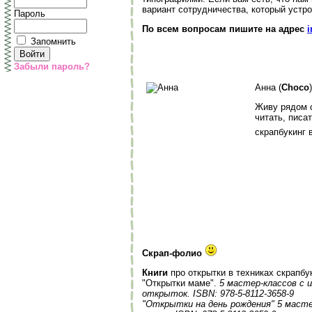
вариант сотрудничества, который устрои
Пароль
По всем вопросам пишите на адрес
i
Запомнить
Забыли пароль?
Анна (
Choco
Живу рядом 
читать, писа
скрапбукинг 
Скрап-фолио
Книги
про открытки в техниках скрапбу
"Открытки маме".
5 мастер-классов с
открыток.
ISBN: 978-5-8112-3658-9
"Открытки на день рождения" 5 масте