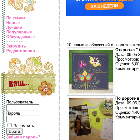
По темам
Новые
Лучшие
Популярные
Обсуждаемые
- - - - - - -
10 новых изображений от пользовате
Загрузить
Открытка " 
Редактировать
Дата: 09.05.
Просмотров:
Оценка: 5,00 
Комментарие
По дороге в
Пользователь
Дата: 09.05.
Просмотров:
Оценка: 4,40 
Пароль
Комментарие
Запомнить
Забыли пароль?