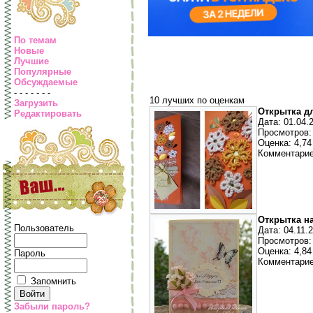
По темам
Новые
Лучшие
Популярные
Обсуждаемые
- - - - - - -
10 лучших по оценкам
Загрузить
Открытка д
Редактировать
Дата: 01.04.
Просмотров:
Оценка: 4,74 
Комментарие
Открытка н
Пользователь
Дата: 04.11.
Просмотров:
Оценка: 4,84 
Пароль
Комментарие
Запомнить
Забыли пароль?