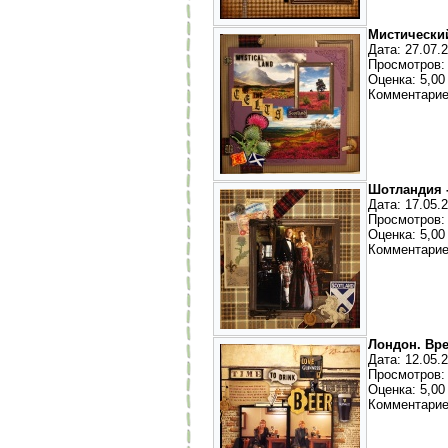
Мистический
Дата: 27.07.
Просмотров:
Оценка: 5,00 
Комментарие
Шотландия -
Дата: 17.05.
Просмотров:
Оценка: 5,00 
Комментарие
Лондон. Вре
Дата: 12.05.
Просмотров:
Оценка: 5,00 
Комментарие