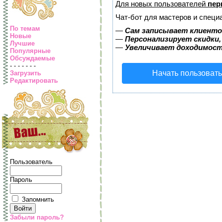
Для новых пользователей
пер
Чат-бот для мастеров и специ
По темам
—
Сам записывает клиентов
Новые
—
Персонализирует скидки,
Лучшие
—
Увеличивает доходимост
Популярные
Обсуждаемые
- - - - - - -
Начать пользоват
Загрузить
Редактировать
Пользователь
Пароль
Запомнить
Забыли пароль?