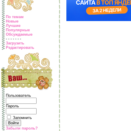
По темам
Новые
Лучшие
Популярные
Обсуждаемые
- - - - - - -
Загрузить
Редактировать
Пользователь
Пароль
Запомнить
Забыли пароль?