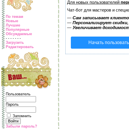
Для новых пользователей
пер
Чат-бот для мастеров и специ
По темам
—
Сам записывает клиентов
Новые
—
Персонализирует скидки,
Лучшие
—
Увеличивает доходимост
Популярные
Обсуждаемые
- - - - - - -
Начать пользоват
Загрузить
Редактировать
Пользователь
Пароль
Запомнить
Забыли пароль?