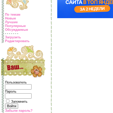
По темам
Новые
Лучшие
Популярные
Обсуждаемые
- - - - - - -
Загрузить
Редактировать
Пользователь
Пароль
Запомнить
Забыли пароль?