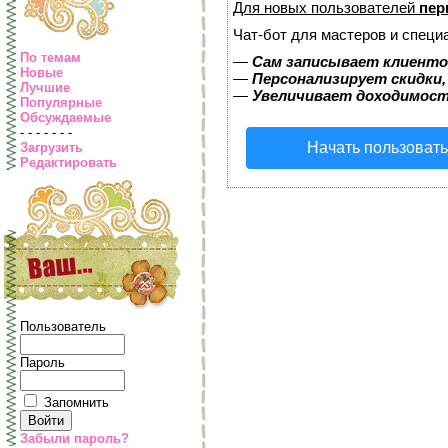
Для новых пользователей
пер
Чат-бот для мастеров и специ
По темам
—
Сам записывает клиентов
Новые
—
Персонализирует скидки,
Лучшие
—
Увеличивает доходимост
Популярные
Обсуждаемые
- - - - - - -
Начать пользоват
Загрузить
Редактировать
Пользователь
Пароль
Запомнить
Забыли пароль?