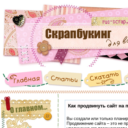
Как продвинуть сайт на 
Вы создали или только планиру
Продвижение сайта – это не п