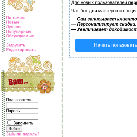
Для новых пользователей
пер
Чат-бот для мастеров и специ
По темам
—
Сам записывает клиентов
Новые
—
Персонализирует скидки,
Лучшие
—
Увеличивает доходимост
Популярные
Обсуждаемые
- - - - - - -
Начать пользоват
Загрузить
Редактировать
Пользователь
Пароль
Запомнить
Забыли пароль?