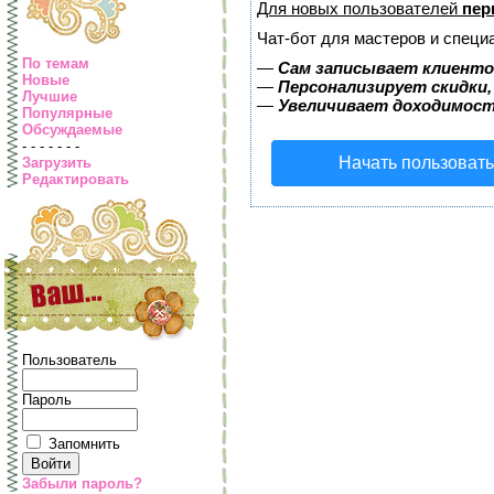
Для новых пользователей
пер
Чат-бот для мастеров и специ
По темам
—
Сам записывает клиентов
Новые
—
Персонализирует скидки,
Лучшие
—
Увеличивает доходимост
Популярные
Обсуждаемые
- - - - - - -
Начать пользоват
Загрузить
Редактировать
Пользователь
Пароль
Запомнить
Забыли пароль?