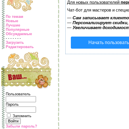
Для новых пользователей
пер
Чат-бот для мастеров и специ
По темам
—
Сам записывает клиентов
Новые
—
Персонализирует скидки,
Лучшие
—
Увеличивает доходимост
Популярные
Обсуждаемые
- - - - - - -
Начать пользоват
Загрузить
Редактировать
Пользователь
Пароль
Запомнить
Забыли пароль?