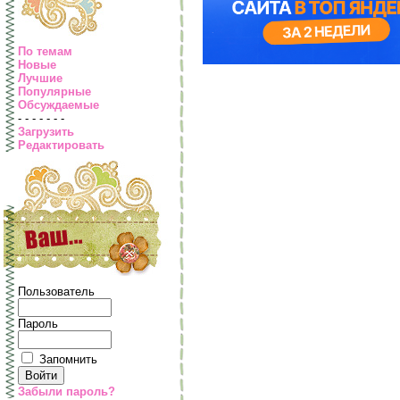
По темам
Новые
Лучшие
Популярные
Обсуждаемые
- - - - - - -
Загрузить
Редактировать
Пользователь
Пароль
Запомнить
Забыли пароль?