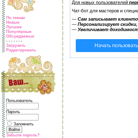
Для новых пользователей
пер
Чат-бот для мастеров и специ
По темам
—
Сам записывает клиентов
Новые
—
Персонализирует скидки,
Лучшие
—
Увеличивает доходимост
Популярные
Обсуждаемые
- - - - - - -
Начать пользоват
Загрузить
Редактировать
Пользователь
Пароль
Запомнить
Забыли пароль?