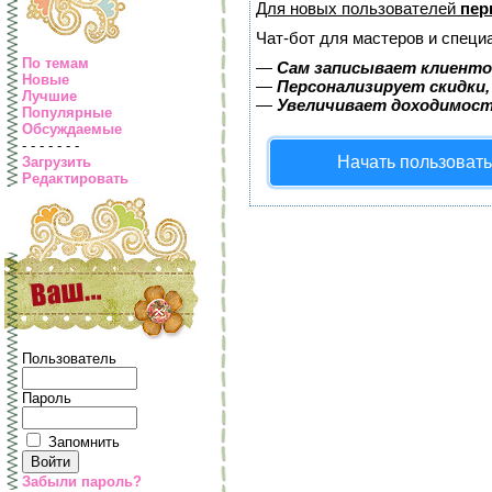
Для новых пользователей
пер
Чат-бот для мастеров и специ
По темам
—
Сам записывает клиентов
Новые
—
Персонализирует скидки,
Лучшие
—
Увеличивает доходимост
Популярные
Обсуждаемые
- - - - - - -
Начать пользоват
Загрузить
Редактировать
Пользователь
Пароль
Запомнить
Забыли пароль?