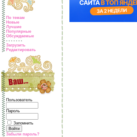
По темам
Новые
Лучшие
Популярные
Обсуждаемые
- - - - - - -
Загрузить
Редактировать
Пользователь
Пароль
Запомнить
Забыли пароль?