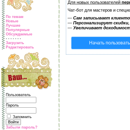
Для новых пользователей
пер
Чат-бот для мастеров и специ
По темам
—
Сам записывает клиентов
Новые
—
Персонализирует скидки,
Лучшие
—
Увеличивает доходимост
Популярные
Обсуждаемые
- - - - - - -
Начать пользоват
Загрузить
Редактировать
Пользователь
Пароль
Запомнить
Забыли пароль?