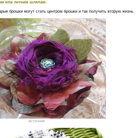
ам или летним шляпам.
рые брошки могут стать центром брошки и так получить вторую жизнь.
источник