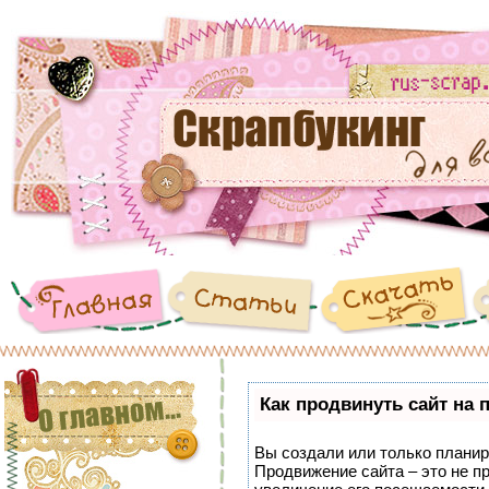
Как продвинуть сайт на 
Вы создали или только планиру
Продвижение сайта – это не п