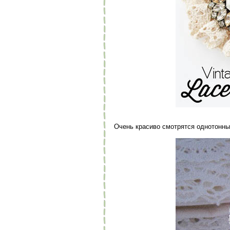
Очень красиво смотрятся однотонные