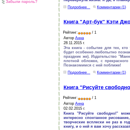
Забыли пароль?
Подробнее...
Комментарии (1)
Книга "Арт-бук" Кэти Дж
Рейтинг:
/ 1
Автор
Анна
28.11.2015 г.
Эта книга - событие для тех, кт
будет особенно любопытно познако
праздник же).
Издательство "Манн
плотной обложке, с прекрасного
Познакомимся с ней поближе!
Подробнее...
Комментарии (1)
Книга "Рисуйте свободно
Рейтинг:
/ 1
Автор
Анна
02.02.2015 г.
Книга "Рисуйте свободно!" мож
интересно спонтанное рисование
творческие всплески не раз в го
книгу, и о ней я вам хочу рассказ