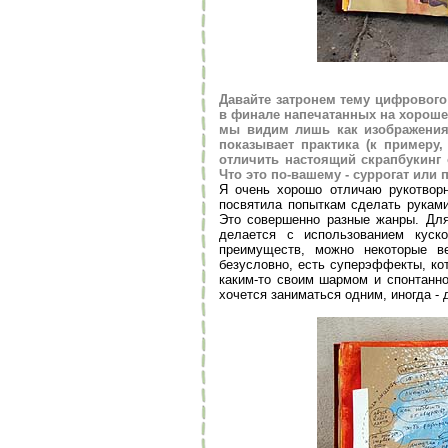
Давайте затронем тему цифрового
в финале напечатанных на хорошей
мы видим лишь как изображения,
показывает практика (к примеру
отличить настоящий скрапбукинг
Что это по-вашему - суррогат или 
Я очень хорошо отличаю рукотворн
посвятила попыткам сделать руками
Это совершенно разные жанры. Для
делается с использованием куск
преимуществ, можно некоторые в
безусловно, есть суперэффекты, ко
каким-то своим шармом и спонтанно
хочется заниматься одним, иногда - 