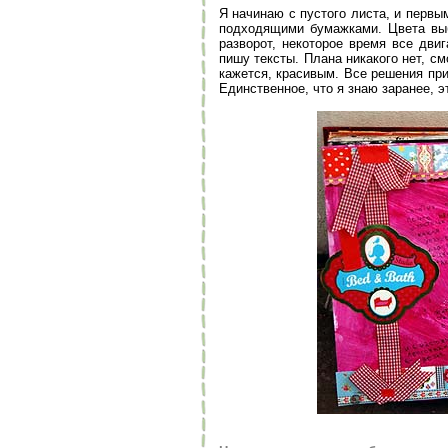
Я начинаю с пустого листа, и первы
подходящими бумажками. Цвета выб
разворот, некоторое время все дв
пишу тексты. Плана никакого нет, см
кажется, красивым. Все решения пр
Единственное, что я знаю заранее, эт