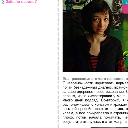
Забыли пароль?
Яна, расскажите, с чего началось
С невозможности нарисовать нормал
почти безнадежный диагноз, врач-о
за свое здоровье через рисование. 
первых, из-за химиотерапии у меня
много дней подряд. Во-вторых, я 
расположишься с холстом и красками
по моей просьбе простые вспомогат
клеем, а все прикрепляла к страниц
плохо, потом начала понимать, ч
результате втянулась в этот жанр, и