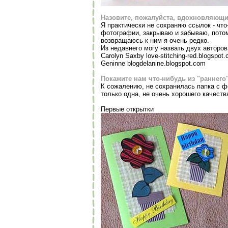
Назовите, пожалуйста, вдохновляющие
Я практически не сохраняю ссылок - что
фотографии, закрываю и забываю, пото
возвращаюсь к ним я очень редко.
Из недавнего могу назвать двух авторов
Carolyn Saxby love-stitching-red.blogspot
Geninne blogdelanine.blogspot.com
Покажите нам что-нибудь из "раннего
К сожалению, не сохранилась папка с 
только одна, не очень хорошего качеств
Первые открытки