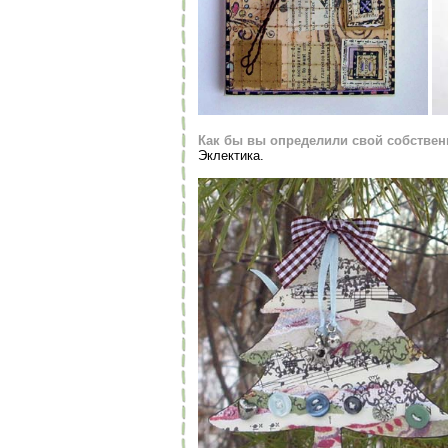
Как бы вы определили свой собстве
Эклектика.