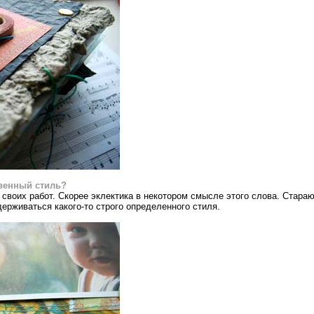
венный стиль?
своих работ. Скорее эклектика в некотором смысле этого слова. Стара
держиваться какого-то строго определенного стиля.