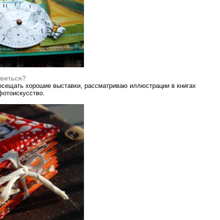
овиться?
посещать хорошие выставки, рассматриваю иллюстрации в книгах
фотоискусство.