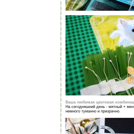
Ваша любимая цветовая комбинац
На сегодняшний день - мятный + мен
немного туманно и призрачно.