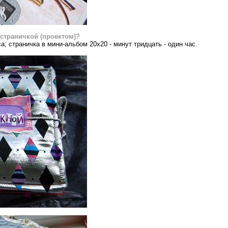
 страничкой (проектом)?
а; страничка в мини-альбом 20х20 - минут тридцать - один час.