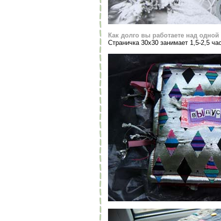
Как долго вы работаете над одной
Страничка 30х30 занимает 1,5-2,5 час