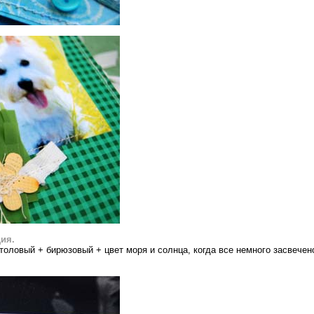
ия.
толовый + бирюзовый + цвет моря и солнца, когда все немного засвечен