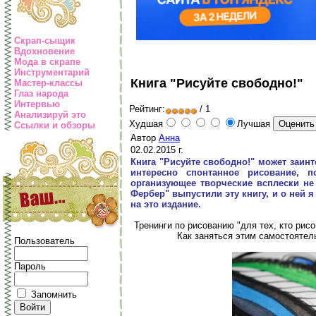
Скрап-сыщик
Вдохновение
Мода в скрапе
Инструментарий
Книга "Рисуйте свободно!"
Мастер-классы
Глаз народа
Интервью
Рейтинг:
/ 1
Анализируй это
Худшая
Лучшая
Ссылки и обзоры
Автор
Анна
02.02.2015 г.
Книга "Рисуйте свободно!" может заинт
интересно спонтанное рисование, п
организующее творческие всплески не 
Фербер" выпустили эту книгу, и о ней 
на это издание.
Тренинги по рисованию "для тех, кто рисо
Как заняться этим самостоятель
Пользователь
Пароль
Запомнить