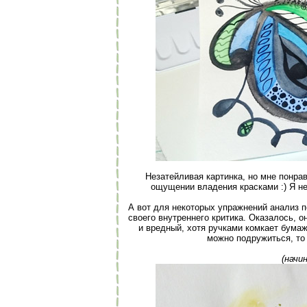
Незатейливая картинка, но мне понрав
ощущении владения красками :) Я не
А вот для некоторых упражнений анализ п
своего внутреннего критика. Оказалось, он
и вредный, хотя ручками комкает бумаж
можно подружиться, то 
(начи