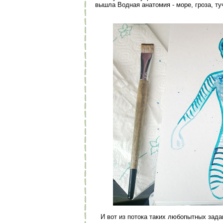
вышла Водная анатомия - море, гроза, туч
И вот из потока таких любопытных задан