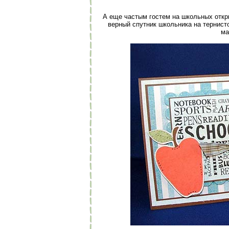
А еще частым гостем на школьных откры
верный спутник школьника на тернист
ма