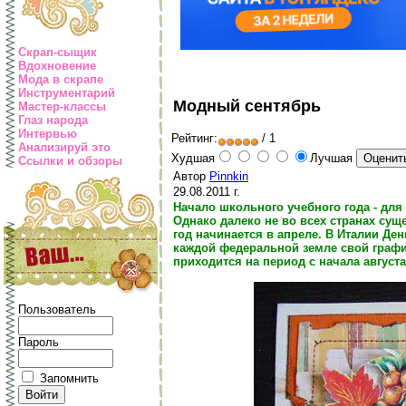
Скрап-сыщик
Вдохновение
Мода в скрапе
Инструментарий
Модный сентябрь
Мастер-классы
Глаз народа
Интервью
Рейтинг:
/ 1
Анализируй это
Худшая
Лучшая
Ссылки и обзоры
Автор
Pinnkin
29.08.2011 г.
Начало школьного учебного года - для 
Однако далеко не во всех странах сущ
год начинается в апреле. В Италии Де
каждой федеральной земле свой график
приходится на период с начала августа
Пользователь
Пароль
Запомнить