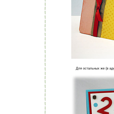
Для остальных же (в ад