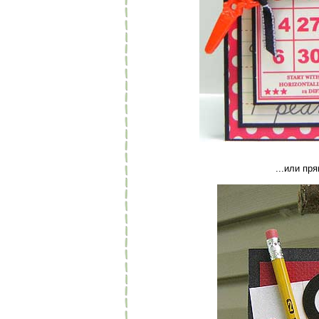
...или пр