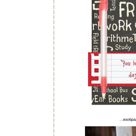
...изобр