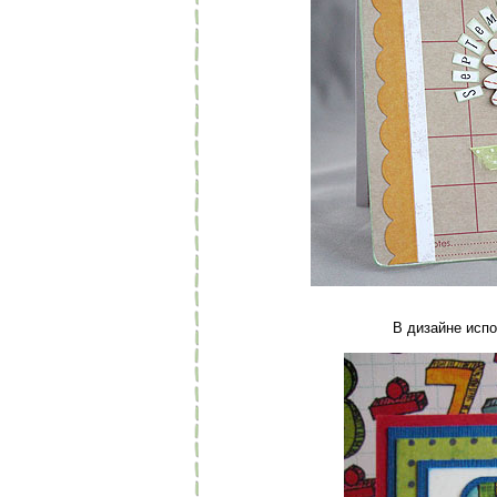
В дизайне испо