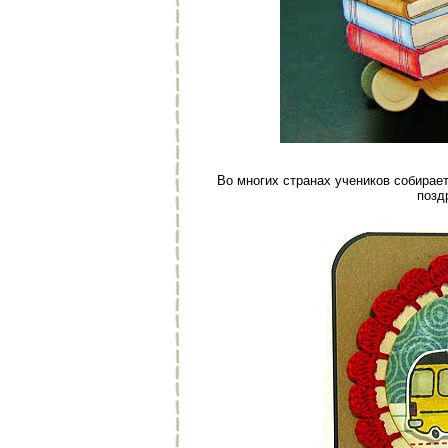
Во многих странах учеников собирае
позд