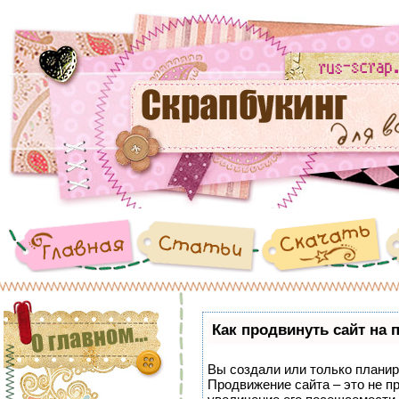
Как продвинуть сайт на 
Вы создали или только планиру
Продвижение сайта – это не п