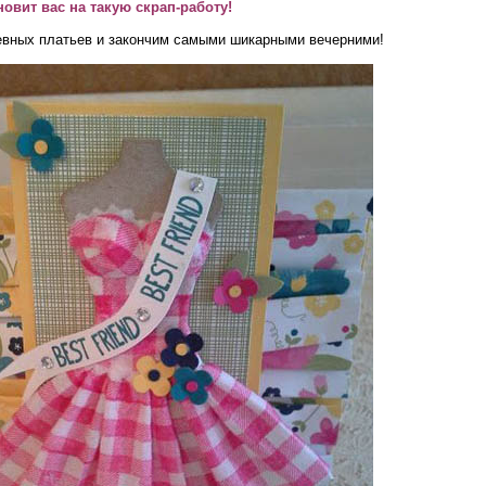
овит вас на такую скрап-работу!
евных платьев и закончим самыми шикарными вечерними!