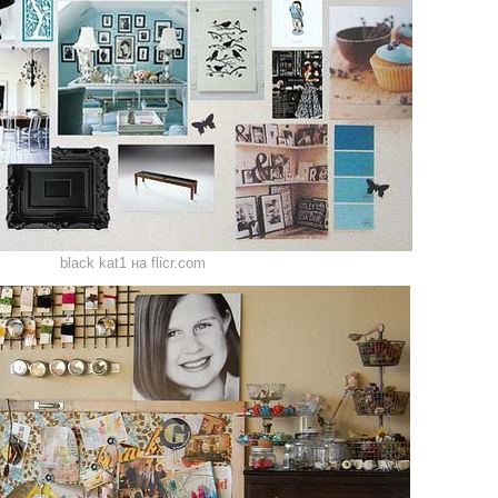
black kat1 на flicr.com