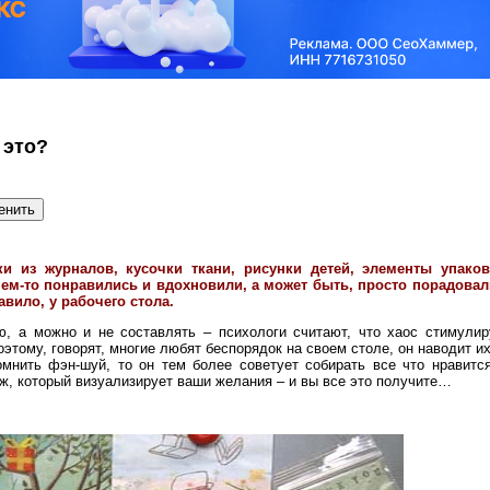
 это?
ки из журналов, кусочки ткани, рисунки детей, элементы упаков
м-то понравились и вдохновили, а может быть, просто порадовали
вило, у рабочего стола.
ю, а можно и не составлять – психологи считают, что хаос стимулир
этому, говорят, многие любят беспорядок на своем столе, он наводит их
нить фэн-шуй, то он тем более советует собирать все что нравится
аж, который визуализирует ваши желания – и вы все это получите…