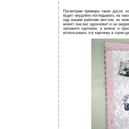
Посмотрим примеры таких досок, ко
будет неудобно поглядывать на тако
над вашим рабочим местом, но можн
может она вас вдохновит и на шедев
заложите картинки, а можно и про
использовать эту картинку в скрап-д