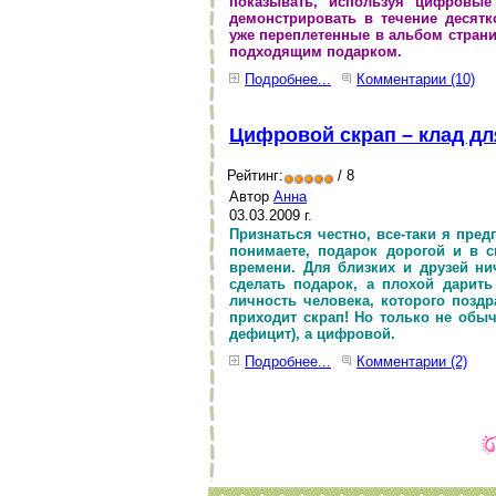
показывать, используя цифровы
демонстрировать в течение десятк
уже переплетенные в альбом страни
подходящим подарком.
Подробнее...
Комментарии (10)
Цифровой скрап – клад дл
Рейтинг:
/ 8
Автор
Анна
03.03.2009 г.
Признаться честно, все-таки я пре
понимаете, подарок дорогой и в 
времени. Для близких и друзей ни
сделать подарок, а плохой дарить
личность человека, которого позд
приходит скрап! Но только не обыч
дефицит), а цифровой.
Подробнее...
Комментарии (2)