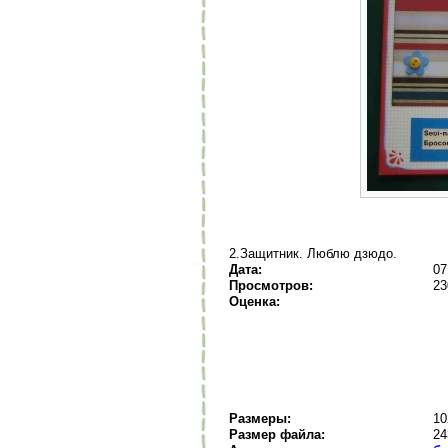
2.Защитник. Люблю дзюдо.
Дата:
07
Просмотров:
23
Оценка:
Размеры:
10
Размер файла:
24