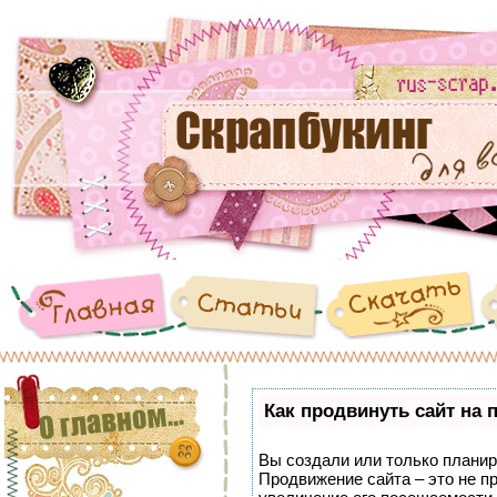
Как продвинуть сайт на 
Вы создали или только планиру
Продвижение сайта – это не п