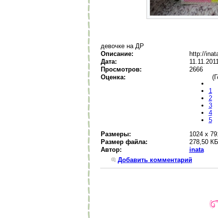
девочке на ДР
Описание:
http://ina
Дата:
11.11.201
Просмотров:
2666
Оценка:
(Г
1
2
3
4
5
Размеры:
1024 x 79
Размер файла:
278,50 К
Автор:
inata
Добавить комментарий