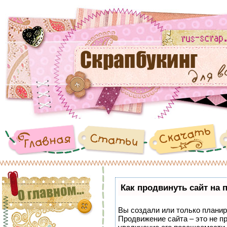
Как продвинуть сайт на 
Вы создали или только планиру
Продвижение сайта – это не п