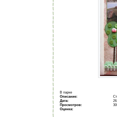
В парке
Описание:
Ст
Дата:
26
Просмотров:
30
Оценка: