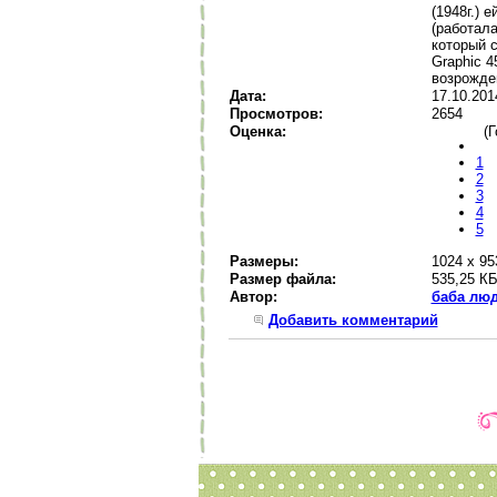
(1948г.) 
(работала
который 
Graphic 4
возрожде
Дата:
17.10.201
Просмотров:
2654
Оценка:
(Г
1
2
3
4
5
Размеры:
1024 x 95
Размер файла:
535,25 К
Автор:
баба лю
Добавить комментарий