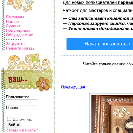
Для новых пользователей
первый
Чат-бот для мастеров и специали
По темам
—
Сам записывает клиентов и
Новые
—
Персонализирует скидки, ча
Лучшие
—
Увеличивает доходимость 
Популярные
Обсуждаемые
- - - - - - -
Начать пользоваться
Загрузить
Редактировать
Читайте только свежие соб
Предыдущая
Пользователь
Пароль
Запомнить
Забыли пароль?