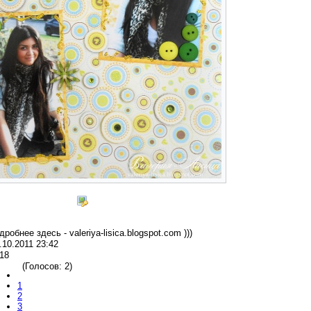
дробнее здесь - valeriya-lisica.blogspot.com )))
.10.2011 23:42
18
(Голосов: 2)
1
2
3