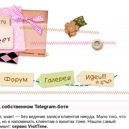
 собственном Telegram-боте
г, знает — без ведения записи клиентов никуда. Мало того, что
, но и напоминать клиентам о визитах тоже. Нашли самый
риант:
сервис VisitTime.