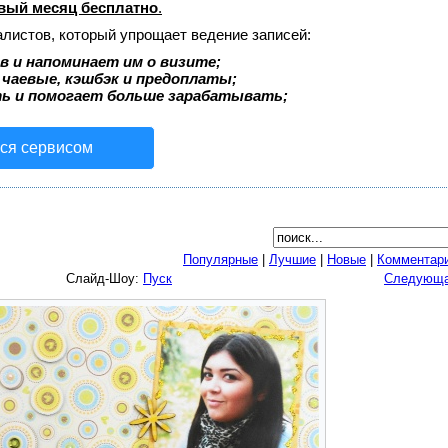
вый месяц бесплатно
.
алистов, который упрощает ведение записей:
 и напоминает им о визите;
 чаевые, кэшбэк и предоплаты;
ь и помогает больше зарабатывать;
ься сервисом
Популярные
|
Лучшие
|
Новые
|
Комментар
Слайд-Шоу:
Пуск
Следующ